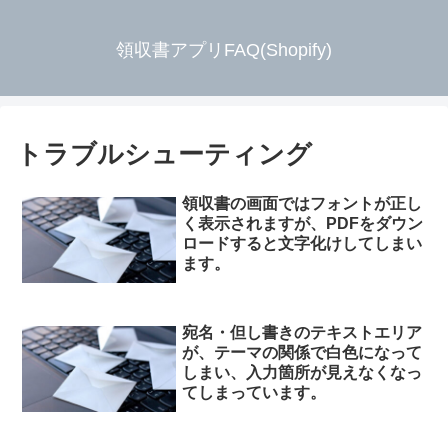
領収書アプリFAQ(Shopify)
トラブルシューティング
領収書の画面ではフォントが正し
く表示されますが、PDFをダウン
ロードすると文字化けしてしまい
ます。
宛名・但し書きのテキストエリア
が、テーマの関係で白色になって
しまい、入力箇所が見えなくなっ
てしまっています。