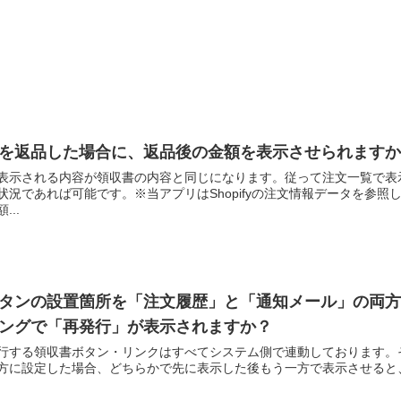
を返品した場合に、返品後の金額を表示させられますか
表示される内容が領収書の内容と同じになります。従って注文一覧で表
状況であれば可能です。※当アプリはShopifyの注文情報データを参
...
タンの設置箇所を「注文履歴」と「通知メール」の両方
ングで「再発行」が表示されますか？
行する領収書ボタン・リンクはすべてシステム側で連動しております。
方に設定した場合、どちらかで先に表示した後もう一方で表示させると