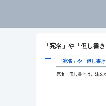
「宛名」や「但し書
A
「宛名」や「但し書き
宛名・但し書きは、注文