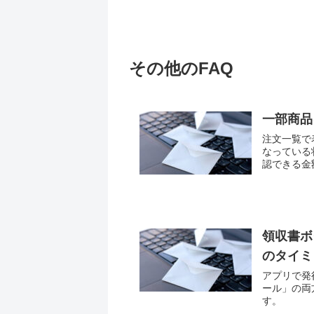
その他のFAQ
一部商品
注文一覧で
なっている
認できる金額
領収書ボ
のタイミ
アプリで発
ール」の両
す。